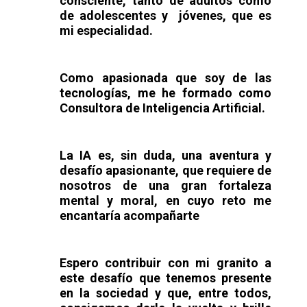
consciente
, tanto de
adultos
como
de
adolescentes
y
jóvenes
, que es
mi
especialidad.
Como apasionada que soy de las
tecnologías, me he formado como
Consultora
de
Inteligencia Artificial.
La IA es
,
sin duda, una aventura y
desafío apasionante, que requiere de
nosotros de una gran fortaleza
mental y moral, en cuyo reto me
encantaría acompañarte
Espero
contribuir con mi granito
a
este desafío que tenemos presente
en la sociedad y que, entre todos,