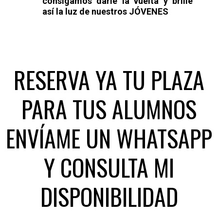
consigamos darle la vuelta y
brille
así la luz de nuestros JÓVENES
RESERVA YA TU PLAZA
PARA TUS ALUMNOS
ENVÍAME UN WHATSAPP
Y CONSULTA MI
DISPONIBILIDAD