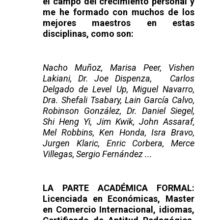
el campo del crecimiento personal y
me he formado con muchos de los
mejores maestros
en estas
disciplinas, como son:
Nacho Muñoz, Marisa Peer, Vishen
Lakiani, Dr. Joe Dispenza, Carlos
Delgado de Level Up, Miguel Navarro,
Dra. Shefali Tsabary, Lain García Calvo,
Robinson González, Dr. Daniel Siegel,
Shi Heng Yi, Jim Kwik, John Assaraf,
Mel Robbins, Ken Honda, Isra Bravo,
Jurgen Klaric, Enric Corbera, Merce
Villegas, Sergio Fernández ...
LA PARTE ACADÉMICA FORMAL:
Licenciada en Económicas, Master
en Comercio Internacional, idiomas,