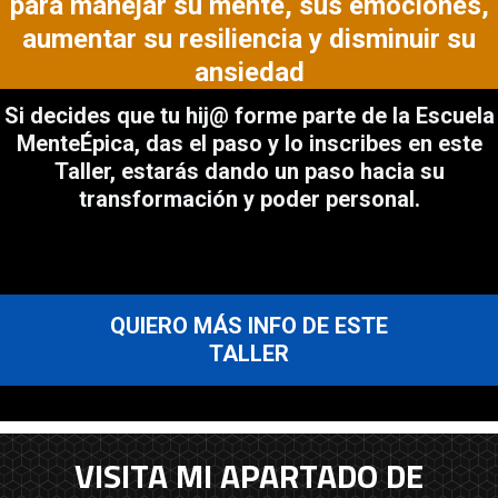
para manejar su mente, sus emociones,
aumentar su resiliencia y disminuir su
ansiedad
Si decides que tu hij@ forme parte de la Escuela
MenteÉpica, das el paso y lo inscribes en este
Taller, estarás dando un paso hacia su
transformación y poder personal.
QUIERO MÁS INFO DE ESTE
TALLER
VISITA MI APARTADO DE