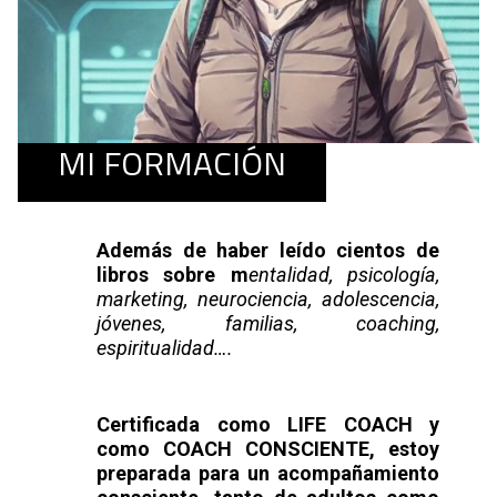
MI FORMACIÓN
Además de haber leído
cientos de
libros
sobre m
entalidad, psicología,
marketing, neurociencia, adolescencia,
jóvenes, familias, coaching,
espiritualidad….
Certificada como
LIFE COACH y
como COACH CONSCIENTE
, estoy
preparada para un
acompañamiento