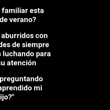
familiar esta
de verano?
 aburridos con
ades de siempre
 luchando para
su atención
 preguntando
aprendido mi
ijo?"