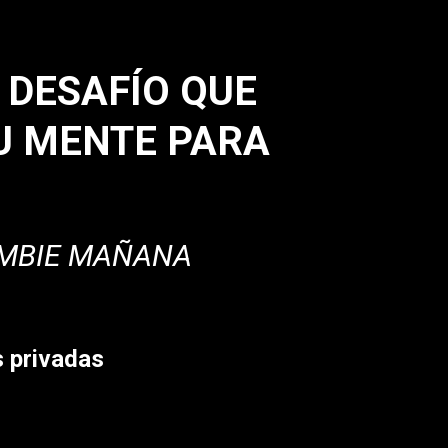
 DESAFÍO QUE
TU MENTE PARA
ZOMBIE MAÑANA
s privadas