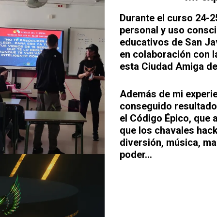
Durante el curso 24-2
personal y uso consci
educativos de San Jav
en colaboración con l
esta Ciudad Amiga de 
Además de mi experie
conseguido resultado
el Código Épico, que 
que los chavales hac
diversión, música, ma
poder...