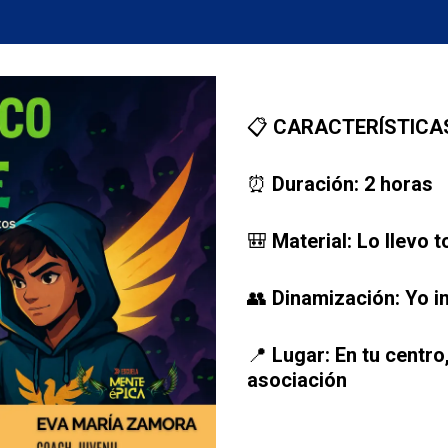
📋 CARACTERÍSTICAS
⏰ Duración: 2 horas
🎒 Material: Lo llevo t
👥 Dinamización: Yo i
📍 Lugar: En tu centr
asociación