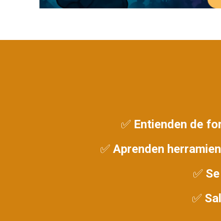
✅ Entienden de for
✅ Aprenden herramient
✅ Se 
✅ Sal