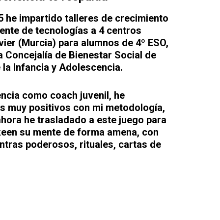
5 he impartido talleres de crecimiento
ente de tecnologías a 4 centros
ier (Murcia) para alumnos de 4º ESO,
a Concejalía de Bienestar Social de
la Infancia y Adolescencia.
ncia como coach juvenil, he
s muy positivos con mi metodología,
ahora he trasladado a este juego para
keen su mente de forma amena, con
ntras poderosos, rituales, cartas de