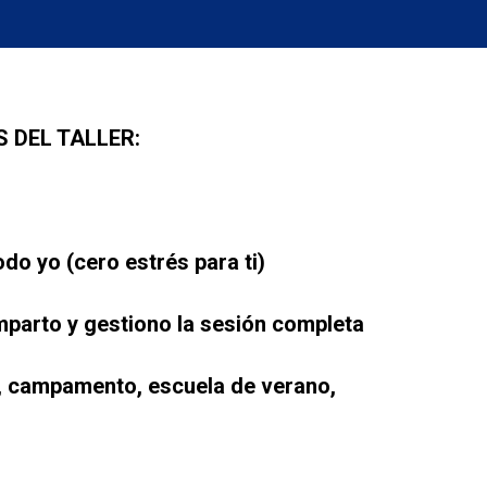
 DEL TALLER:
odo yo (cero estrés para ti)
mparto y gestiono la sesión completa
o, campamento, escuela de verano,