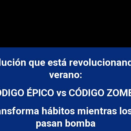
lución que está revolucionan
verano:
ÓDIGO ÉPICO vs CÓDIGO ZOMB
ransforma hábitos mientras lo
pasan bomba