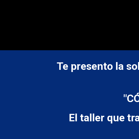
Te presento la so
"C
El taller que t