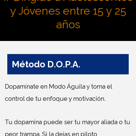
y Jóvenes entre 15 y 25
años
Método D.O.P.A.
Dopamínate en Modo Águila y toma el
control de tu enfoque y motivación.
Tu dopamina puede ser tu mayor aliada o tu
peor trampa. Si la dejas en piloto