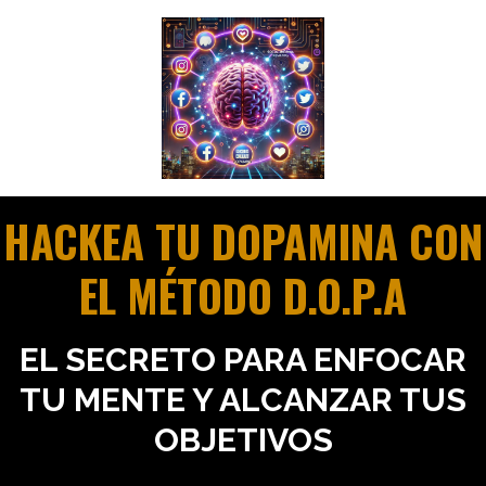
HACKEA TU DOPAMINA CON
EL MÉTODO D.O.P.A
EL SECRETO PARA ENFOCAR
TU MENTE Y ALCANZAR TUS
OBJETIVOS