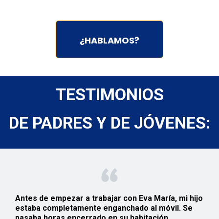
¿HABLAMOS?
TESTIMONIOS
DE PADRES Y DE JÓVENES:
Antes de empezar a trabajar con Eva María, mi hijo
estaba completamente
enganchado
al
móvil
. Se
pasaba horas encerrado en su habitación,