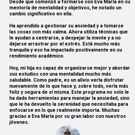
Desde que comenzó a formarse con Eva María en su
mentoría de mentalidad y objetivos, he notado un
cambio significativo en ella.
Ha
aprendido
a
gestionar
su
ansiedad
y a tomarse
las cosas con más calma. Ahora utiliza técnicas que
le ayudan a
centrarse
, a despejar la mente y a no
dejarse arrastrar por el estrés. Está mucho más
tranquila
y eso ha impactado positivamente en su
rendimiento académico.
Hoy, mi hija es capaz de
organizarse
mejor y abordar
sus estudios con una mentalidad mucho más
saludable. Como padre, es un alivio verla disfrutar
nuevamente de lo que hace y, sobre todo, verla más
feliz y segura de sí misma. Este programa no solo le
ha dado herramientas para manejar la ansiedad, sino
que le ha devuelto la serenidad que necesitaba para
enfocarse en lo que realmente importa. Muchas
gracias a Eva María por su gran labor con nuestros
jóvenes.