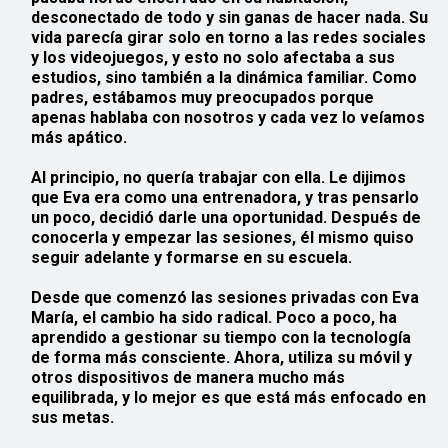
desconectado de todo y sin ganas de hacer nada. Su
vida parecía girar solo en torno a las redes sociales
y los videojuegos, y esto no solo afectaba a sus
estudios, sino también a la dinámica familiar. Como
padres, estábamos muy preocupados porque
apenas hablaba con nosotros y cada vez lo veíamos
más apático.
Al principio, no quería trabajar con ella. Le dijimos
que Eva era como una entrenadora, y tras pensarlo
un poco, decidió darle una oportunidad. Después de
conocerla y empezar las sesiones, él mismo quiso
seguir adelante y formarse en su escuela.
Desde que comenzó las sesiones privadas con Eva
María, el cambio ha sido radical. Poco a poco, ha
aprendido a
gestionar
su
tiempo
con la tecnología
de forma más consciente. Ahora, utiliza su móvil y
otros dispositivos de manera mucho más
equilibrada, y lo mejor es que está más enfocado en
sus metas.