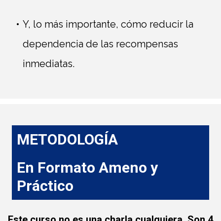
Y, lo más importante, cómo reducir la
dependencia de las recompensas
inmediatas.
METODOLOGÍA
En Formato Ameno y
Práctico
Este curso no es una charla cualquiera. Son
4