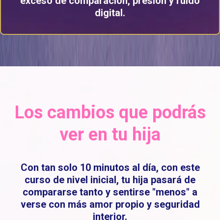
exceso de comparación, presión y ruido
digital.
Los cambios que podrás
ver en tu hija
Con tan solo 10 minutos al día, con este
curso de nivel inicial, tu hija pasará de
compararse tanto y sentirse "menos" a
verse con más amor propio y seguridad
interior.