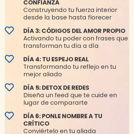
CONFIANZA
Construyendo tu fuerza interior
desde la base hasta florecer
DÍA 3: CÓDIGOS DEL AMOR PROPIO
Activando tu poder con frases que
transforman tu día a día
DÍA 4: TU ESPEJO REAL
Transformando tu reflejo en tu
mejor aliado
DÍA 5: DETOX DE REDES
Diseña un feed que te cuide en
lugar de compararte
DÍA 6: PONLE NOMBRE A TU
CRÍTICO
Conviértelo en tu aliada