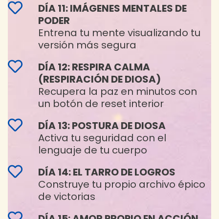
DÍA 11: IMÁGENES MENTALES DE
PODER
Entrena tu mente visualizando tu
versión más segura
DÍA 12: RESPIRA CALMA
(RESPIRACIÓN DE DIOSA)
Recupera la paz en minutos con
un botón de reset interior
DÍA 13: POSTURA DE DIOSA
Activa tu seguridad con el
lenguaje de tu cuerpo
DÍA 14: EL TARRO DE LOGROS
Construye tu propio archivo épico
de victorias
DÍA 15: AMOR PROPIO EN ACCIÓN