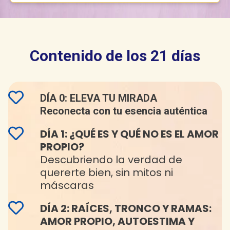
Contenido de los 21 días
DÍA 0: ELEVA TU MIRADA
Reconecta con tu esencia auténtica
DÍA 1: ¿QUÉ ES Y QUÉ NO ES EL AMOR
PROPIO?
Descubriendo la verdad de
quererte bien, sin mitos ni
máscaras
DÍA 2: RAÍCES, TRONCO Y RAMAS:
AMOR PROPIO, AUTOESTIMA Y