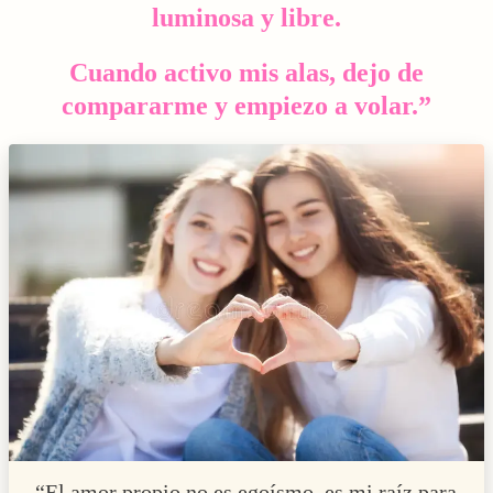
luminosa y libre.
Cuando activo mis alas, dejo de
compararme y empiezo a volar.”
“El amor propio no es egoísmo, es mi raíz para