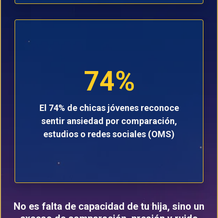
74%
El 74% de chicas jóvenes
reconoce
sentir ansiedad por comparación,
estudios o redes sociales (OMS)
No es falta de capacidad de tu hija, sino un